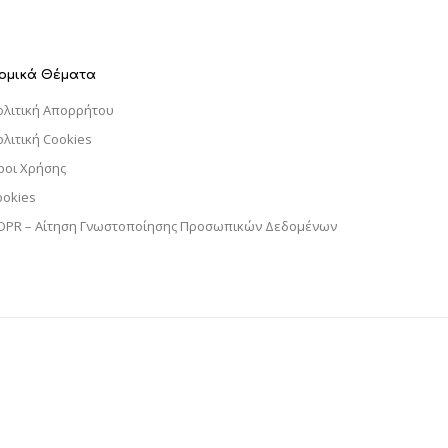
ομικά Θέματα
ολιτική Απορρήτου
ολιτική Cookies
ροι Χρήσης
ookies
DPR – Αίτηση Γνωστοποίησης Προσωπικών Δεδομένων