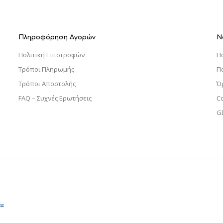
Πληροφόρηση Αγορών
Ν
Πολιτική Επιστροφών
Π
Τρόποι Πληρωμής
Π
Τρόποι Αποστολής
Ό
FAQ – Συχνές Ερωτήσεις
C
G