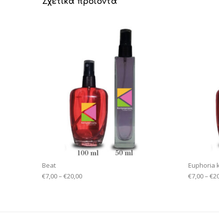
Σχετικά προϊόντα
Beat
Euphoria k
€
7,00
–
€
20,00
€
7,00
–
€
2