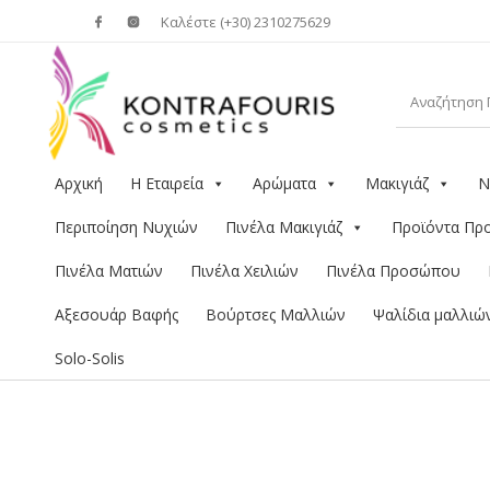
Καλέστε (+30) 2310275629
Αρχική
Η Εταιρεία
Αρώματα
Μακιγιάζ
Ν
Περιποίηση Νυχιών
Πινέλα Μακιγιάζ
Προϊόντα Π
Πινέλα Ματιών
Πινέλα Χειλιών
Πινέλα Προσώπου
Αξεσουάρ Βαφής
Βούρτσες Μαλλιών
Ψαλίδια μαλλιώ
Solo-Solis