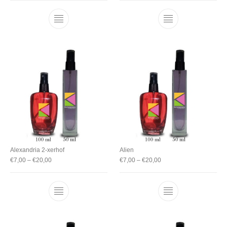
Alexandria 2-xerhof
Alien
€
7,00
–
€
20,00
€
7,00
–
€
20,00