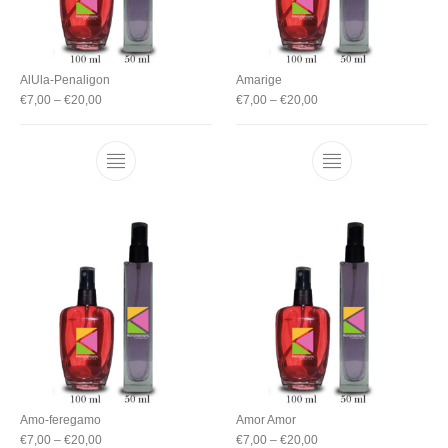
AlUla-Penaligon
Amarige
€
7,00
–
€
20,00
€
7,00
–
€
20,00
Amo-feregamo
Amor Amor
€
7,00
–
€
20,00
€
7,00
–
€
20,00