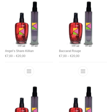
Angel’s Share-Killian
Baccarat Rouge
€
7,00
–
€
20,00
€
7,00
–
€
20,00