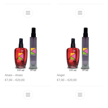
Anais – Anais
Angel
€
7,00
–
€
20,00
€
7,00
–
€
20,00