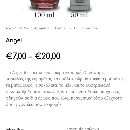
Αρχική σελίδα
/
Αρώματα
/
Γυναίκα
/
Eau de Parfum
Angel
€
7,00
–
€
20,00
Το Angel θεωρείται ένα άρωμα γκουρμέ. Οι νόστιμες
μυρωδιές της καραμέλας, τα απόλυτα ώριμα κόκκινα μούρα και
τα βατόμουρα, η σοκολάτα, το μέλι και το αυστραλιανό
σανδαλόξυλο που συνδυάζονται με ανατολίτικα μπαχαρικά,
οδηγούν σε ένα άρωμα που είναι πραγματικά τόσο αξέχαστο
όσο η γυναίκα που το φοράει.
Μέγεθος