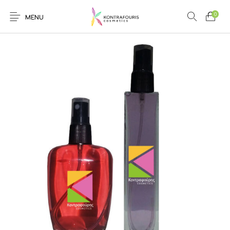
0
MENU