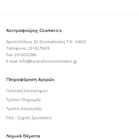
Κοντραφούρης Cosmetics
Αριστοτέλους 30, Θεσσαλονίκη, T.K.: 54623
Τηλέφωνο: 2310275629
Fax: 2310222386
E-mail: info@kontrafouriscosmetics.gr
Πληροφόρηση Αγορών
Πολιτική Επιστροφών
Τρόποι Πληρωμής
Τρόποι Αποστολής
FAQ – Συχνές Ερωτήσεις
Νομικά Θέματα