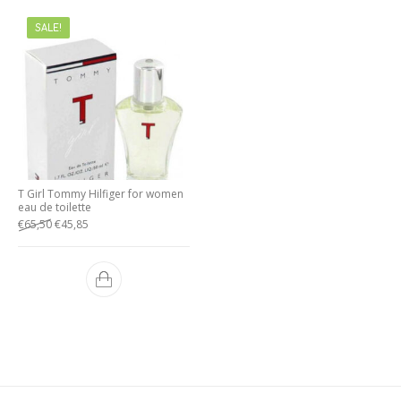
SALE!
T Girl Tommy Hilfiger for women
eau de toilette
€
65,50
€
45,85