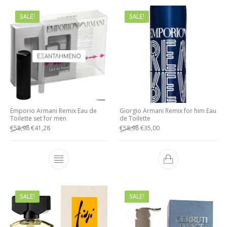
SALE!
SALE!
ΕΞΑΝΤΛΗΜΈΝΟ
Emporio Armani Remix Eau de
Giorgio Armani Remix for him Eau
Toilette set for men
de Toilette
€
58,98
€
41,28
€
58,98
€
35,00
SALE!
SALE!