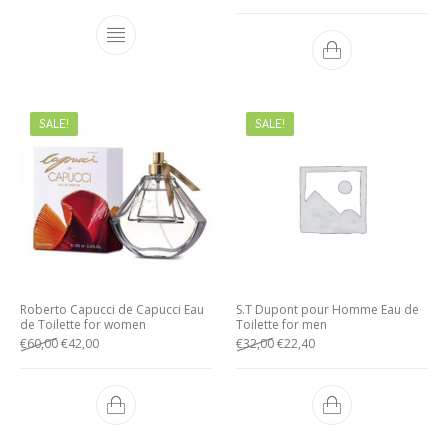
SALE!
SALE!
Roberto Capucci de Capucci Eau
S.T Dupont pour Homme Eau de
de Toilette for women
Toilette for men
€
60,00
€
42,00
€
32,00
€
22,40