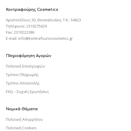
Κοντραφούρης Cosmetics
Αριστοτέλους 30, Θεσσαλονίκη, T.K.: 54623
Τηλέφωνο: 2310275629
Fax: 2310222386
E-mail: info@kontrafouriscosmetics.gr
Πληροφόρηση Αγορών
Πολιτική Επιστροφών
Τρόποι Πληρωμής
Τρόποι Αποστολής
FAQ – Συχνές Ερωτήσεις
Νομικά Θέματα
Πολιτική Απορρήτου
Πολιτική Cookies