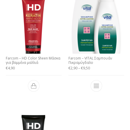
Farcom – HD Color Sheen Μάσκα
Farcom – VITAL Σαμπουάν
για βαμμένα μαλλιά
Πικραμύγδαλο
€
4,90
€
2,90
–
€
9,50