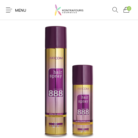
0
MENU