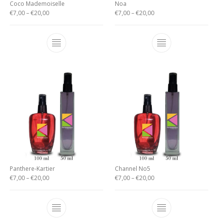
Coco Mademoiselle
Noa
€
7,00
–
€
20,00
€
7,00
–
€
20,00
Panthere-Kartier
Channel No5
€
7,00
–
€
20,00
€
7,00
–
€
20,00