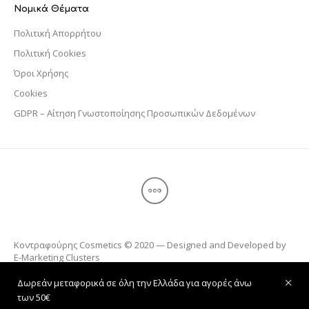
Νομικά Θέματα
Πολιτική Απορρήτου
Πολιτική Cookies
Όροι Χρήσης
Cookies
GDPR – Αίτηση Γνωστοποίησης Προσωπικών Δεδομένων
Κοντραφούρης Cosmetics © 2020 — Designed and Developed by
E-Marketing Clusters
Δωρεάν μεταφορικά σε όλη την Ελλάδα για αγορές άνω
των 50€