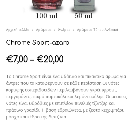
Αρχική σελίδα
/
Αρώματα
/
Άνδρας
/
Αρώματα Τύπου Ανδρικά
Chrome Sport-azaro
€
7,00
–
€
20,00
Το Chrome Sport είναι ένα υδάτινο και πικάντικο άρωμα για
άντρες που τα καταφέρνουν σε κάθε περίσταση.Οι νότες
κορυφής εσπεριδοειδών περιλαμβάνουν γκρέιπφρουτ,
περγαμόντο, πικρό πορτοκάλι και λεμόνι αμάλφι. Οι μεσαίες
νότες είναι υδρόβιες με επιπλέον πινελιές τζίντζερ και
πράσινο γρασίδι. Η βάση εδραιώνεται με ζεστό κεχριμπάρι,
μόσχο και κέδρο της Βιρτζίνια.