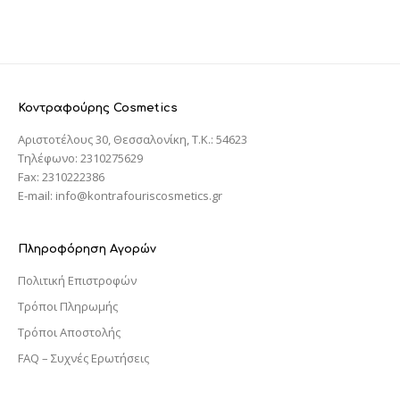
Κοντραφούρης Cosmetics
Αριστοτέλους 30, Θεσσαλονίκη, T.K.: 54623
Τηλέφωνο: 2310275629
Fax: 2310222386
E-mail: info@kontrafouriscosmetics.gr
Πληροφόρηση Αγορών
Πολιτική Επιστροφών
Τρόποι Πληρωμής
Τρόποι Αποστολής
FAQ – Συχνές Ερωτήσεις