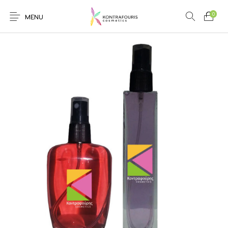
0
MENU