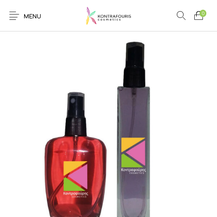
0
MENU