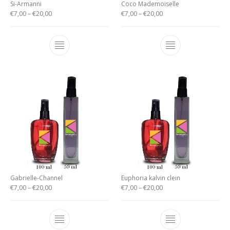
Si-Armanni
Coco Mademoiselle
€
7,00
–
€
20,00
€
7,00
–
€
20,00
Gabrielle-Channel
Euphoria kalvin clein
€
7,00
–
€
20,00
€
7,00
–
€
20,00