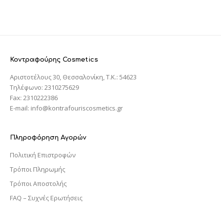
Κοντραφούρης Cosmetics
Αριστοτέλους 30, Θεσσαλονίκη, T.K.: 54623
Τηλέφωνο: 2310275629
Fax: 2310222386
E-mail: info@kontrafouriscosmetics.gr
Πληροφόρηση Αγορών
Πολιτική Επιστροφών
Τρόποι Πληρωμής
Τρόποι Αποστολής
FAQ – Συχνές Ερωτήσεις