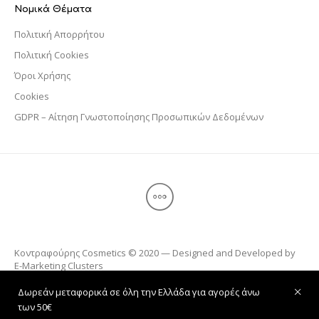
Νομικά Θέματα
Πολιτική Απορρήτου
Πολιτική Cookies
Όροι Χρήσης
Cookies
GDPR – Αίτηση Γνωστοποίησης Προσωπικών Δεδομένων
Κοντραφούρης Cosmetics © 2020 — Designed and Developed by
E-Marketing Clusters
Δωρεάν μεταφορικά σε όλη την Ελλάδα για αγορές άνω
των 50€