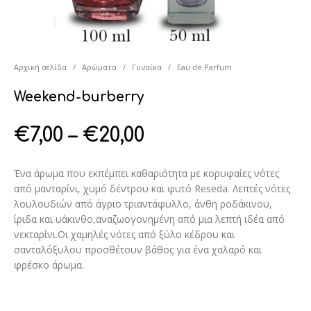
Αρχική σελίδα
/
Αρώματα
/
Γυναίκα
/
Eau de Parfum
Weekend-burberry
€
7,00
–
€
20,00
Ένα άρωμα που εκπέμπει καθαριότητα με κορυφαίες νότες
από μανταρίνι, χυμό δέντρου και φυτό Reseda. Λεπτές νότες
λουλουδιών από άγριο τριαντάφυλλο, άνθη ροδάκινου,
ίριδα και υάκινθο,αναζωογονημένη από μια λεπτή ιδέα από
νεκταρίνι.Οι χαμηλές νότες από ξύλο κέδρου και
σανταλόξυλου προσθέτουν βάθος για ένα χαλαρό και
φρέσκο ​​άρωμα.