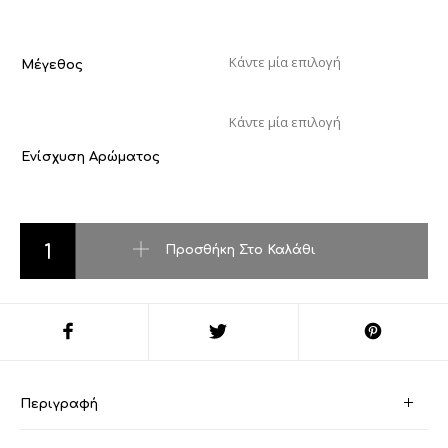
Μέγεθος
Ενίσχυση Αρώματος
Euphoria kalvin clein ποσότητα
Προσθήκη Στο Καλάθι
Περιγραφή