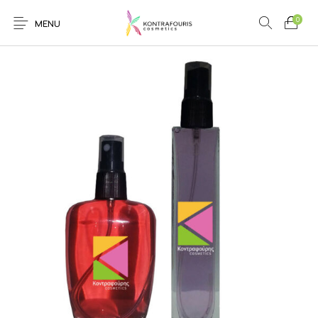
0
MENU