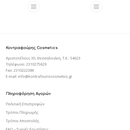
Κοντραφούρης Cosmetics
Αριστοτέλους 30, Θεσσαλονίκη, T.K.: 54623
Τηλέφωνο: 2310275629
Fax: 2310222386
E-mail: info@kontrafouriscosmetics.gr
Πληροφόρηση Αγορών
Πολιτική Επιστροφών
Τρόποι Πληρωμής
Τρόποι Αποστολής
FAQ – Συχνές Ερωτήσεις