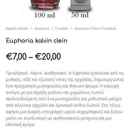
Αρχική σελίδα
/
Αρώματα
/
Γυναίκα
/
Αρώματα Τύπου Γυναικεία
Euphoria kalvin clein
€
7,00
–
€
20,00
Προκλητικό. Λάγνο. Αισθησιακό. Η Euphoria εμπνέεται από τις
μυθικές, σέξι και εξωτικές νότες της ορχιδέας, δημιουργώντας
ένα πραγματικά μυστηριώδες και θηλυκό άρωμα. Η κορυφή
ανοίγει με μια έκρηξη ροδιού και χυμώδους λωτού
ακολουθούμενη από ένα μυστηριώδες και μεθυστικό μείγμα
από πλούσια ορχιδέα και δροσερό άνθος λωτού. Στο τέλος
αφήνει μια διαρκή υπογραφή υγρού κεχριμπαριού και ξύλου
μαόνι σε συνδυασμό με αισθησιακούς μόσχους και μια
εθιστική κρέμα.