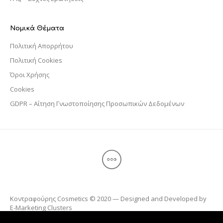
Νομικά Θέματα
Πολιτική Απορρήτου
Πολιτική Cookies
Όροι Χρήσης
Cookies
GDPR – Αίτηση Γνωστοποίησης Προσωπικών Δεδομένων
Κοντραφούρης Cosmetics © 2020 — Designed and Developed by
E-Marketing Clusters