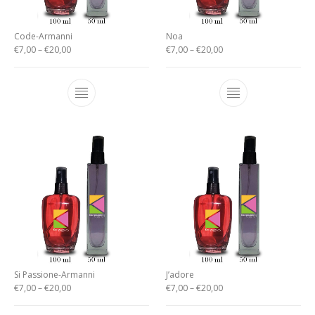
Code-Armanni
Noa
€
7,00
–
€
20,00
€
7,00
–
€
20,00
Si Passione-Armanni
J’adore
€
7,00
–
€
20,00
€
7,00
–
€
20,00