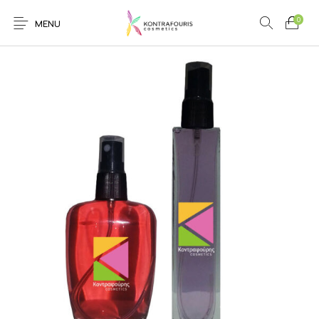
0
MENU