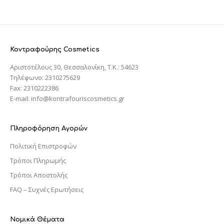
Κοντραφούρης Cosmetics
Αριστοτέλους 30, Θεσσαλονίκη, T.K.: 54623
Τηλέφωνο: 2310275629
Fax: 2310222386
E-mail: info@kontrafouriscosmetics.gr
Πληροφόρηση Αγορών
Πολιτική Επιστροφών
Τρόποι Πληρωμής
Τρόποι Αποστολής
FAQ – Συχνές Ερωτήσεις
Νομικά Θέματα