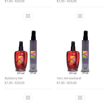
€
7,00
–
€
20,00
€
7,00
–
€
20,00
Burberry Her
Yes I Am-Kacharel
€
7,00
–
€
20,00
€
7,00
–
€
20,00