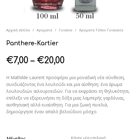
Αρχική σελίδα
/
Αρώματα
/
Γυναίκα
/
Αρώματα Τύπου Γυναικεία
Panthere-Kartier
€
7,00
–
€
20,00
Η Mathilde Laurent προσφέρει μια μοναδική νέα σύνθεση,
συνδυάζοντας ένα λουλούδι και μια αίσθηση: ένα άρωμα
λουλουδιών αιλουροειδών. Για να εκφράσει τη θηλυκότητα,
επέλεξε να εξερευνήσει τη δόξα μιας λαμπερής γαρδένιας,
αισθησιακή αλλά ευαίσθητη. Για μια ζωική πινελιά,
δημιούργησε έναν απαλό βελούδινο μόσχο.
Μέγεθος