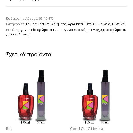
Κωδικός προϊόντος:
62-15-173
Κατηγορίες:
Eau de Parfum
,
Αρώματα
,
Αρώματα Τύπου Γυναικεία
,
Γυναίκα
Ετικέτες:
γυναικεία αρώματα τύπου
,
γυναικείο δώρο
,
ενισχυμένα αρώματα
,
χύμα κολώνιες
Σχετικά προϊόντα
Brit
Good Girl-C.Herera