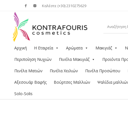
Καλέστε (+30) 2310275629
Αρχική
Η Εταιρεία
Αρώματα
Μακιγιάζ
Ν
Περιποίηση Νυχιών
Πινέλα Μακιγιάζ
Προϊόντα Π
Πινέλα Ματιών
Πινέλα Χειλιών
Πινέλα Προσώπου
Αξεσουάρ Βαφής
Βούρτσες Μαλλιών
Ψαλίδια μαλλιώ
Solo-Solis