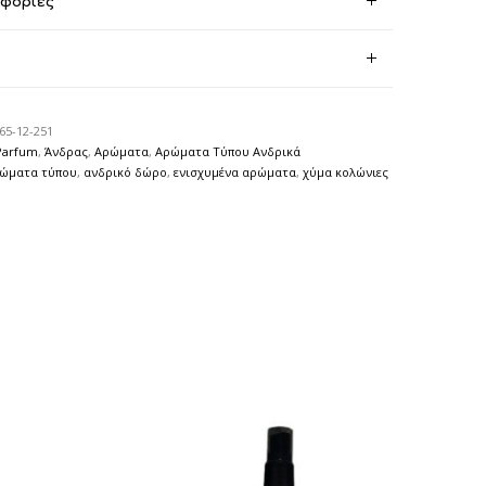
οφορίες
)
65-12-251
Parfum
,
Άνδρας
,
Αρώματα
,
Αρώματα Τύπου Ανδρικά
ρώματα τύπου
,
ανδρικό δώρο
,
ενισχυμένα αρώματα
,
χύμα κολώνιες