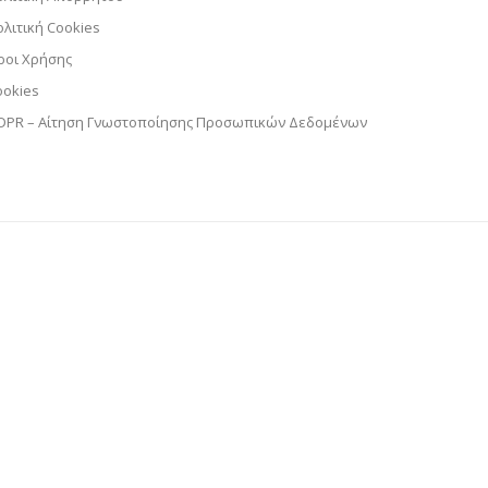
ολιτική Cookies
ροι Χρήσης
ookies
DPR – Αίτηση Γνωστοποίησης Προσωπικών Δεδομένων