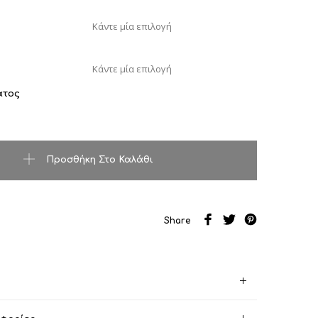
ατος
οσότητα
Προσθήκη Στο Καλάθι
Share