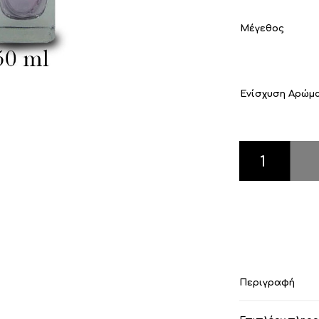
Μέγεθος
Ενίσχυση Αρώμ
Blue-channel π
Περιγραφή