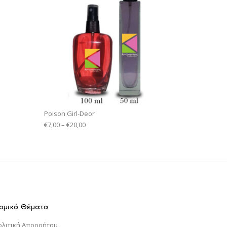
Poison Girl-Deor
€
7,00
–
€
20,00
ομικά Θέματα
ολιτική Απορρήτου