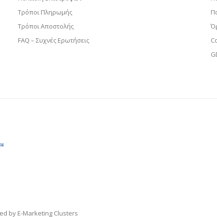
Τρόποι Πληρωμής
Π
Τρόποι Αποστολής
Ό
FAQ – Συχνές Ερωτήσεις
C
G
ped by
E-Marketing Clusters