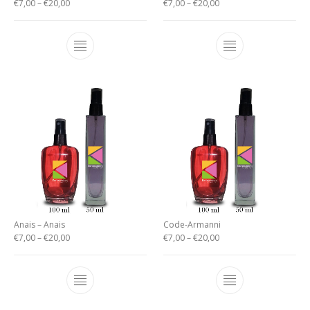
€
7,00
–
€
20,00
€
7,00
–
€
20,00
Anais – Anais
Code-Armanni
€
7,00
–
€
20,00
€
7,00
–
€
20,00