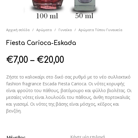
Αρχική σελίδα
/
Αρώματα
/
Γυναίκα
/
Αρώματα Τύπου Γυναικεία
Fiesta Carioca-Eskada
€
7,00
–
€
20,00
Ζήστε το καλοκαίρι στο δικό σας ρυθμό με το νέο συλλεκτικό
fashion fragrance Escada Fiesta Carioca. Οι νότες κορυφής
είναι φρούτο του πάθους, βατόμουρο και φύλλο βιολέτας. Οι
μεσαίες νότες είναι λουλούδι του πάθους, άνθη πορτοκαλιάς
και γιασεμί. Οι νότες της βάσης είναι μόσχος, κέδρος και
βενζόη.
Μέγεθος