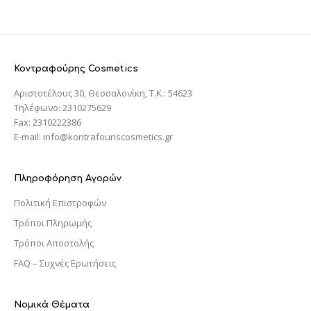
Κοντραφούρης Cosmetics
Αριστοτέλους 30, Θεσσαλονίκη, T.K.: 54623
Τηλέφωνο: 2310275629
Fax: 2310222386
E-mail: info@kontrafouriscosmetics.gr
Πληροφόρηση Αγορών
Πολιτική Επιστροφών
Τρόποι Πληρωμής
Τρόποι Αποστολής
FAQ – Συχνές Ερωτήσεις
Νομικά Θέματα