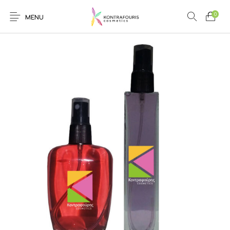
0
MENU