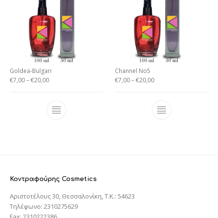
Goldea-Bulgari
Channel No5
€
7,00
–
€
20,00
€
7,00
–
€
20,00
Κοντραφούρης Cosmetics
Αριστοτέλους 30, Θεσσαλονίκη, T.K.: 54623
Τηλέφωνο: 2310275629
Fax: 2310222386