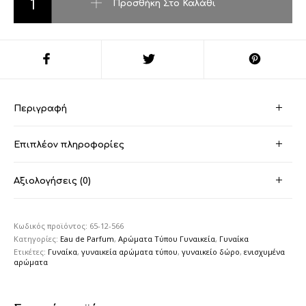
Προσθήκη Στο Καλάθι
Περιγραφή
Επιπλέον πληροφορίες
Αξιολογήσεις (0)
Κωδικός προϊόντος:
65-12-566
Κατηγορίες:
Eau de Parfum
,
Αρώματα Τύπου Γυναικεία
,
Γυναίκα
Ετικέτες:
Γυναίκα
,
γυναικεία αρώματα τύπου
,
γυναικείο δώρο
,
ενισχυμένα
αρώματα