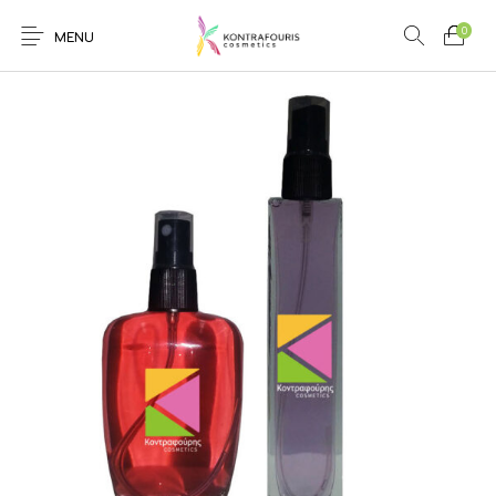
0
MENU