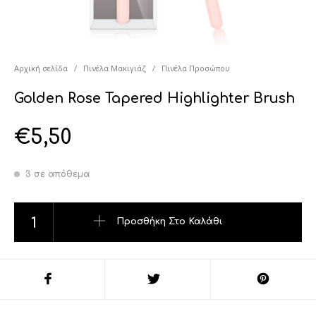
Αρχική σελίδα
/
Πινέλα Μακιγιάζ
/
Πινέλα Προσώπου
Golden Rose Tapered Highlighter Brush
€
5,50
3 σε απόθεμα
Golden Rose Tapered Highlighter Brush ποσότητα
Προσθήκη Στο Καλάθι