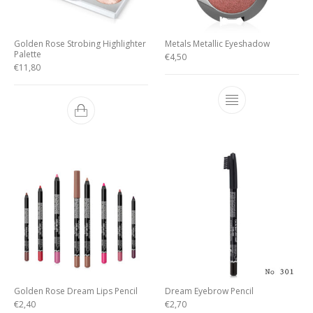
Golden Rose Strobing Highlighter
Metals Metallic Eyeshadow
Palette
€
4,50
€
11,80
Golden Rose Dream Lips Pencil
Dream Eyebrow Pencil
€
2,40
€
2,70