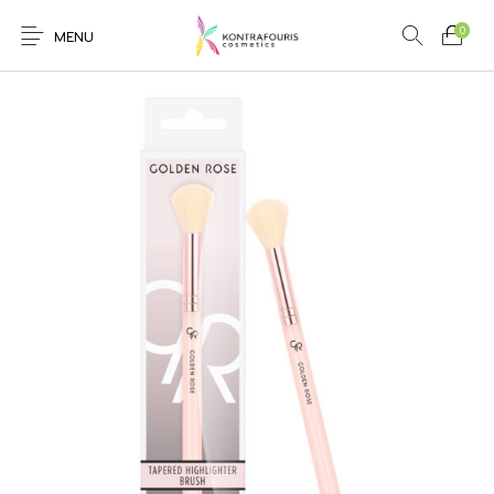
0
MENU