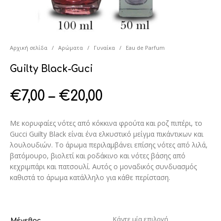
Αρχική σελίδα
/
Αρώματα
/
Γυναίκα
/
Eau de Parfum
Guilty Black-Guci
€
7,00
–
€
20,00
Με κορυφαίες νότες από κόκκινα φρούτα και ροζ πιπέρι, το
Gucci Guilty Black είναι ένα ελκυστικό μείγμα πικάντικων και
λουλουδιών. Το άρωμα περιλαμβάνει επίσης νότες από λιλά,
βατόμουρο, βιολετί και ροδάκινο και νότες βάσης από
κεχριμπάρι και πατσουλί. Αυτός ο μοναδικός συνδυασμός
καθιστά το άρωμα κατάλληλο για κάθε περίσταση.
Μέγεθος