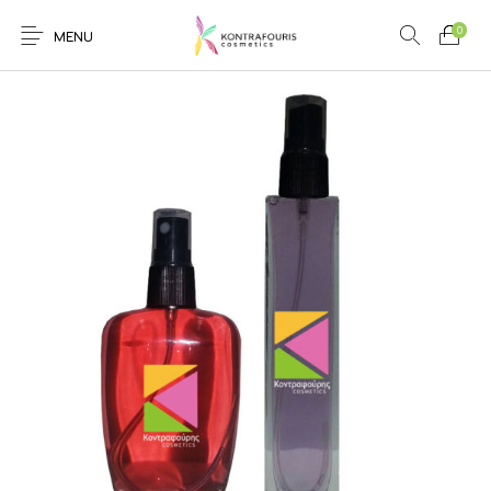
0
MENU