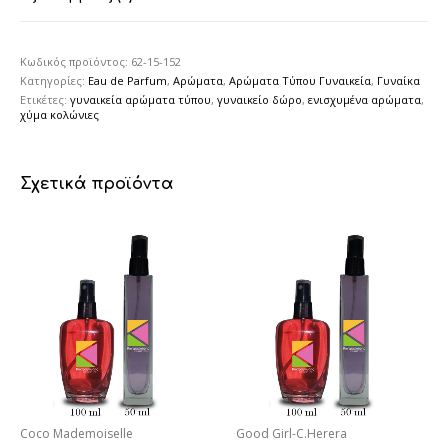
Κωδικός προϊόντος:
62-15-152
Κατηγορίες:
Eau de Parfum
,
Αρώματα
,
Αρώματα Τύπου Γυναικεία
,
Γυναίκα
Ετικέτες:
γυναικεία αρώματα τύπου
,
γυναικείο δώρο
,
ενισχυμένα αρώματα
,
χύμα κολώνιες
Σχετικά προϊόντα
Coco Mademoiselle
Good Girl-C.Herera