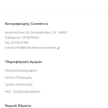
Κοντραφούρης Cosmetics
Αριστοτέλους 30, Θεσσαλονίκη, T.K.: 54623
Τηλέφωνο: 2310275629
Fax: 2310222386
E-mail: info@kontrafouriscosmetics.gr
Πληροφόρηση Αγορών
Πολιτική Επιστροφών
Τρόποι Πληρωμής
Τρόποι Αποστολής
FAQ – Συχνές Ερωτήσεις
Νομικά Θέματα