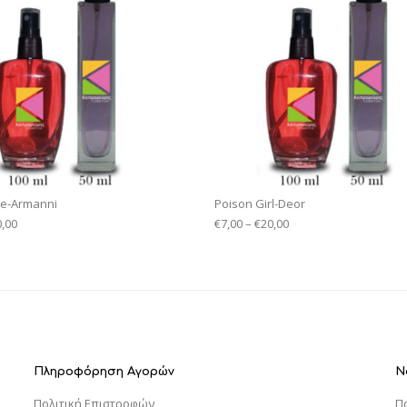
ne-Armanni
Poison Girl-Deor
0,00
€
7,00
–
€
20,00
Πληροφόρηση Αγορών
Ν
Πολιτική Επιστροφών
Π