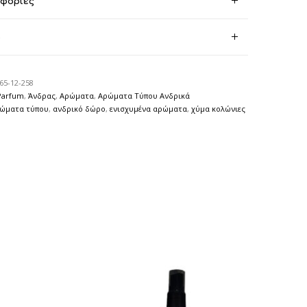
οφορίες
)
65-12-258
Parfum
,
Άνδρας
,
Αρώματα
,
Αρώματα Τύπου Ανδρικά
ρώματα τύπου
,
ανδρικό δώρο
,
ενισχυμένα αρώματα
,
χύμα κολώνιες