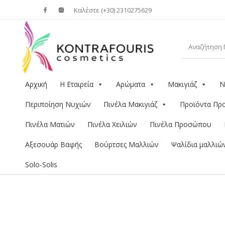
Καλέστε (+30) 2310275629
Αρχική
Η Εταιρεία
Αρώματα
Μακιγιάζ
Ν
Περιποίηση Νυχιών
Πινέλα Μακιγιάζ
Προϊόντα Π
Πινέλα Ματιών
Πινέλα Χειλιών
Πινέλα Προσώπου
Αξεσουάρ Βαφής
Βούρτσες Μαλλιών
Ψαλίδια μαλλιώ
Solo-Solis