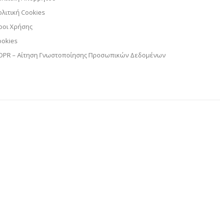
ολιτική Cookies
ροι Χρήσης
ookies
DPR – Αίτηση Γνωστοποίησης Προσωπικών Δεδομένων