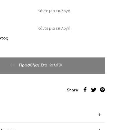
ατος
τητα
Προσθήκη Στο Καλάθι
Share