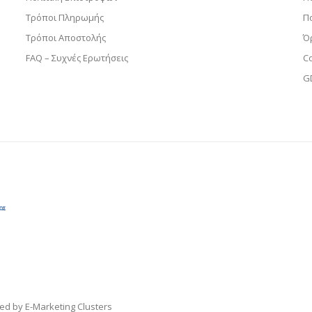
Τρόποι Πληρωμής
Π
Τρόποι Αποστολής
Ό
FAQ – Συχνές Ερωτήσεις
C
G
ped by
E-Marketing Clusters