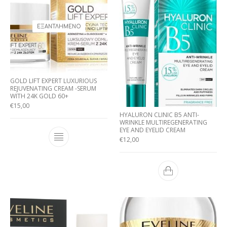
ΕΞΑΝΤΛΗΜΈΝΟ
GOLD LIFT EXPERT LUXURIOUS
REJUVENATING CREAM -SERUM
WITH 24K GOLD 60+
€
15,00
HYALURON CLINIC B5 ANTI-
WRINKLE MULTIREGENERATING
EYE AND EYELID CREAM
€
12,00