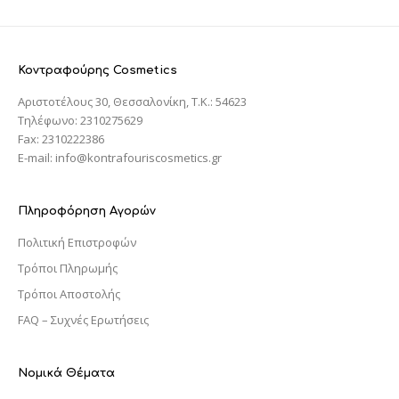
Κοντραφούρης Cosmetics
Αριστοτέλους 30, Θεσσαλονίκη, T.K.: 54623
Τηλέφωνο: 2310275629
Fax: 2310222386
E-mail: info@kontrafouriscosmetics.gr
Πληροφόρηση Αγορών
Πολιτική Επιστροφών
Τρόποι Πληρωμής
Τρόποι Αποστολής
FAQ – Συχνές Ερωτήσεις
Νομικά Θέματα