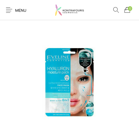
0
MENU