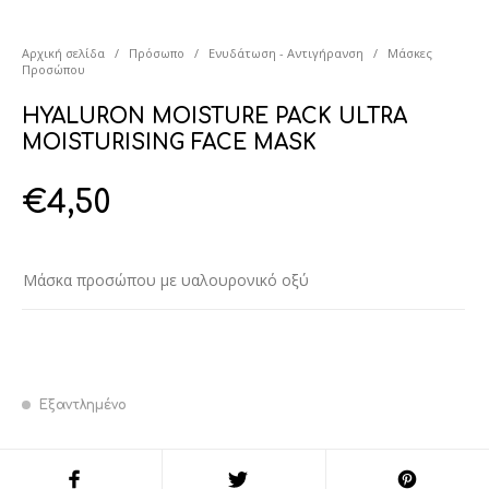
Αρχική σελίδα
/
Πρόσωπο
/
Ενυδάτωση - Αντιγήρανση
/
Μάσκες
Προσώπου
HYALURON MOISTURE PACK ULTRA
MOISTURISING FACE MASK
€
4,50
Μάσκα προσώπου με υαλουρονικό οξύ
Εξαντλημένο