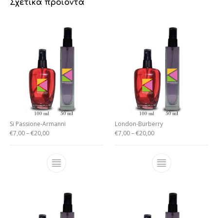
Σχετικά προϊόντα
Si Passione-Armanni
London-Burberry
€
7,00
–
€
20,00
€
7,00
–
€
20,00