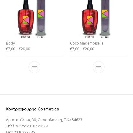
Body
Coco Mademoiselle
€
7,00
–
€
20,00
€
7,00
–
€
20,00
Κοντραφούρης Cosmetics
Αριστοτέλους 30, Θεσσαλονίκη, T.K.: 54623
Τηλέφωνο: 2310275629
Fax: 2310222386