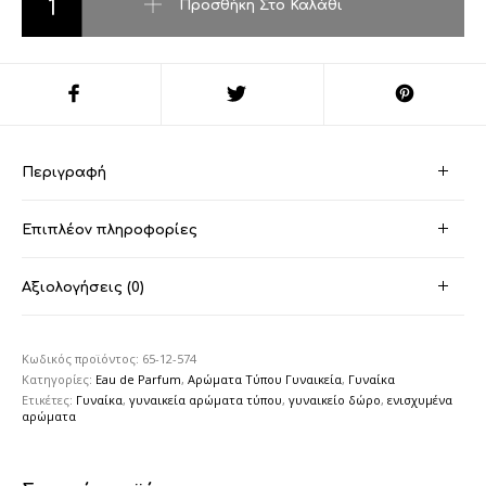
Προσθήκη Στο Καλάθι
Περιγραφή
Επιπλέον πληροφορίες
Αξιολογήσεις (0)
Κωδικός προϊόντος:
65-12-574
Κατηγορίες:
Eau de Parfum
,
Αρώματα Τύπου Γυναικεία
,
Γυναίκα
Ετικέτες:
Γυναίκα
,
γυναικεία αρώματα τύπου
,
γυναικείο δώρο
,
ενισχυμένα
αρώματα