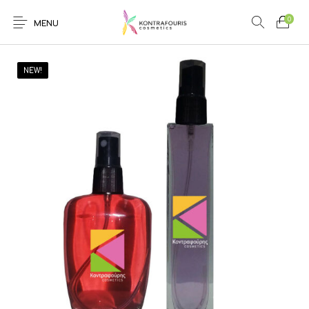
0
MENU
NEW!