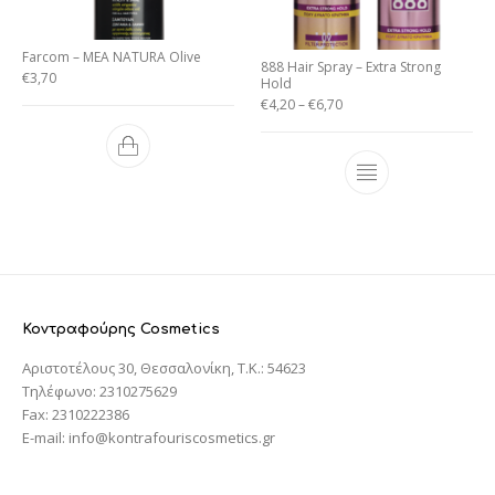
Farcom – MEA NATURA Olive
888 Hair Spray – Extra Strong
€
3,70
Hold
€
4,20
–
€
6,70
Κοντραφούρης Cosmetics
Αριστοτέλους 30, Θεσσαλονίκη, T.K.: 54623
Τηλέφωνο: 2310275629
Fax: 2310222386
E-mail: info@kontrafouriscosmetics.gr