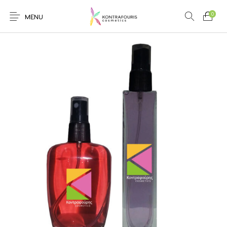
0
MENU