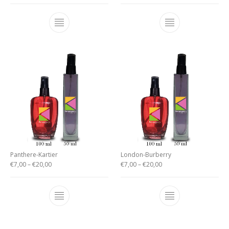
Panthere-Kartier
London-Burberry
€
7,00
–
€
20,00
€
7,00
–
€
20,00