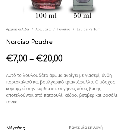
Αρχική σελίδα
/
Αρώματα
/
Γυναίκα
/
Eau de Parfum
Narciso Poudre
€
7,00
–
€
20,00
Αυτό το λουλουδάτο άρωμα ανοίγει με γιασεμί, άνθη
πορτοκαλιού και βουλγαρικό τριαντάφυλλο. Ο μόσχος
κυριαρχεί στην καρδιά και οι γήινες νότες βάσης
αποτελούνται από πατσουλί, κέδρο, βετιβέρ και φασόλι
τόνκα.
Μέγεθος