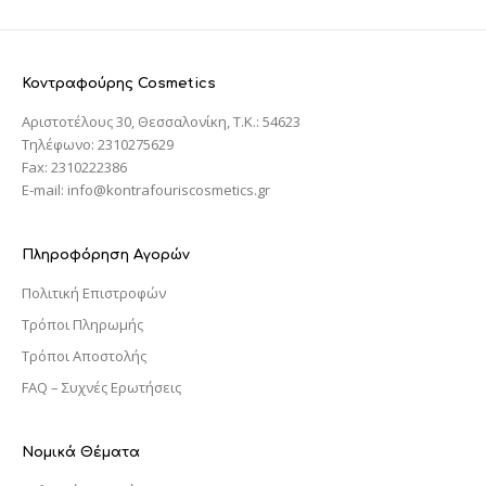
Κοντραφούρης Cosmetics
Αριστοτέλους 30, Θεσσαλονίκη, T.K.: 54623
Τηλέφωνο: 2310275629
Fax: 2310222386
E-mail: info@kontrafouriscosmetics.gr
Πληροφόρηση Αγορών
Πολιτική Επιστροφών
Τρόποι Πληρωμής
Τρόποι Αποστολής
FAQ – Συχνές Ερωτήσεις
Νομικά Θέματα