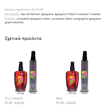
Κωδικός προϊόντος:
62-15-192
Κατηγορίες:
Eau de Parfum
,
Αρώματα
,
Αρώματα Τύπου Γυναικεία
,
Γυναίκα
Ετικέτες:
γυναικεία αρώματα τύπου
,
γυναικείο δώρο
,
ενισχυμένα αρώματα
,
χύμα κολώνιες
Σχετικά προϊόντα
212 C.Herera
Noa
€
7,00
–
€
20,00
€
7,00
–
€
20,00