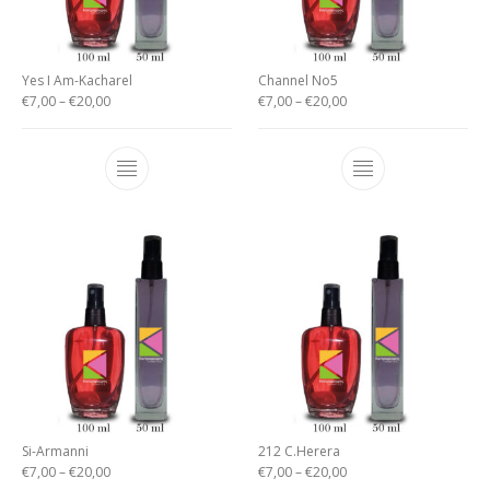
Yes I Am-Kacharel
Channel No5
€
7,00
–
€
20,00
€
7,00
–
€
20,00
Si-Armanni
212 C.Herera
€
7,00
–
€
20,00
€
7,00
–
€
20,00