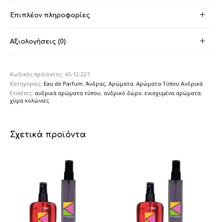
Επιπλέον πληροφορίες
Αξιολογήσεις (0)
Κωδικός προϊόντος:
65-12-227
Κατηγορίες:
Eau de Parfum
,
Άνδρας
,
Αρώματα
,
Αρώματα Τύπου Ανδρικά
Ετικέτες:
ανδρικά αρώματα τύπου
,
ανδρικό δώρο
,
ενισχυμένα αρώματα
,
χύμα κολώνιες
Σχετικά προϊόντα