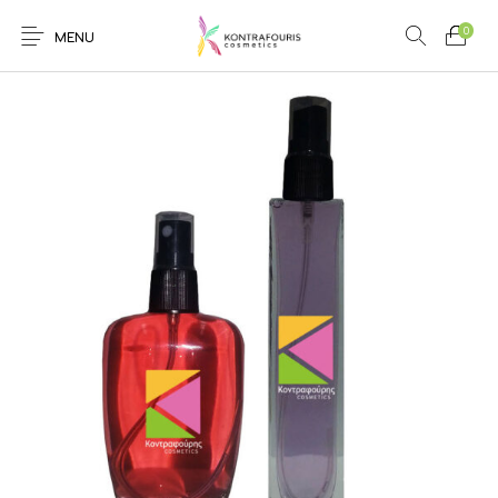
0
MENU