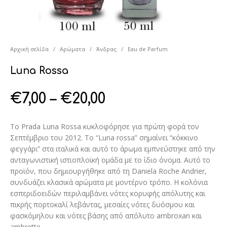
Αρχική σελίδα
/
Αρώματα
/
Άνδρας
/
Eau de Parfum
Luna Rossa
€
7,00
–
€
20,00
Το Prada Luna Rossa κυκλοφόρησε για πρώτη φορά τον
Σεπτέμβριο του 2012. Το “Luna rossa” σημαίνει “κόκκινο
φεγγάρι” στα ιταλικά και αυτό το άρωμα εμπνεύστηκε από την
ανταγωνιστική ιστιοπλοϊκή ομάδα με το ίδιο όνομα. Αυτό το
προϊόν, που δημιουργήθηκε από τη Daniela Roche Andrier,
συνδυάζει κλασικά αρώματα με μοντέρνο τρόπο. Η κολόνια
εσπεριδοειδών περιλαμβάνει νότες κορυφής απόλυτης και
πικρής πορτοκαλί λεβάντας, μεσαίες νότες δυόσμου και
φασκόμηλου και νότες βάσης από απόλυτο ambroxan και
ambrette.