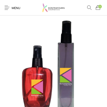
0
MENU