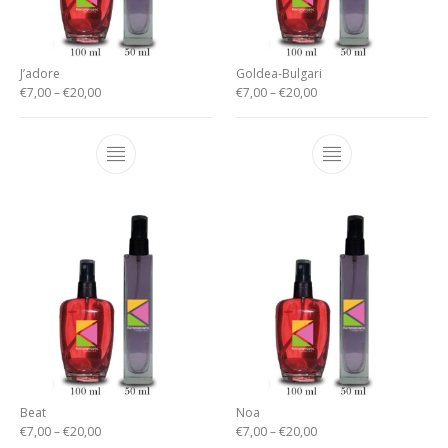
J’adore
Goldea-Bulgari
€
7,00
–
€
20,00
€
7,00
–
€
20,00
Beat
Noa
€
7,00
–
€
20,00
€
7,00
–
€
20,00