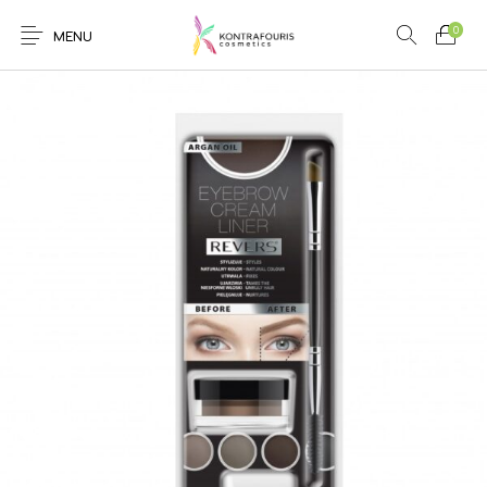
0
MENU