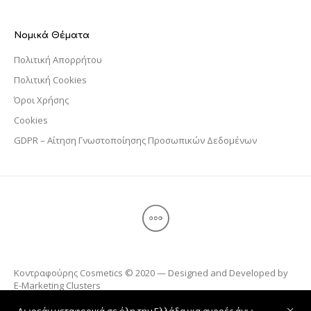
Νομικά Θέματα
Πολιτική Απορρήτου
Πολιτική Cookies
Όροι Χρήσης
Cookies
GDPR – Αίτηση Γνωστοποίησης Προσωπικών Δεδομένων
Κοντραφούρης Cosmetics © 2020 — Designed and Developed by
E-Marketing Clusters