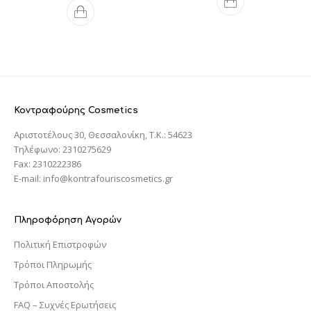
Κοντραφούρης Cosmetics
Αριστοτέλους 30, Θεσσαλονίκη, T.K.: 54623
Τηλέφωνο: 2310275629
Fax: 2310222386
E-mail: info@kontrafouriscosmetics.gr
Πληροφόρηση Αγορών
Πολιτική Επιστροφών
Τρόποι Πληρωμής
Τρόποι Αποστολής
FAQ – Συχνές Ερωτήσεις