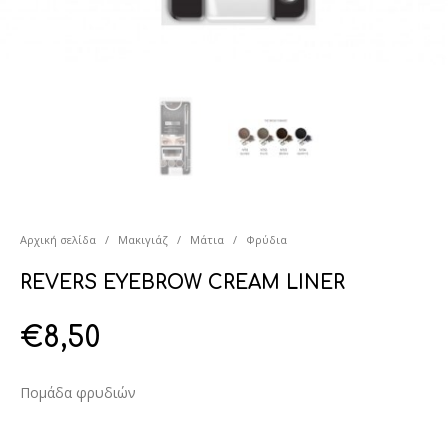
Αρχική σελίδα
/
Μακιγιάζ
/
Μάτια
/
Φρύδια
REVERS EYEBROW CREAM LINER
€
8,50
Πομάδα φρυδιών