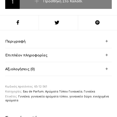
Προσθήκη Στο Καλάθι
Περιγραφή
Επιπλέον πληροφορίες
Αξιολογήσεις (0)
Κωδικός προϊόντος:
65-12-561
Κατηγορίες:
Eau de Parfum
,
Αρώματα Τύπου Γυναικεία
,
Γυναίκα
Ετικέτες:
Γυναίκα
,
γυναικεία αρώματα τύπου
,
γυναικείο δώρο
,
ενισχυμένα
αρώματα