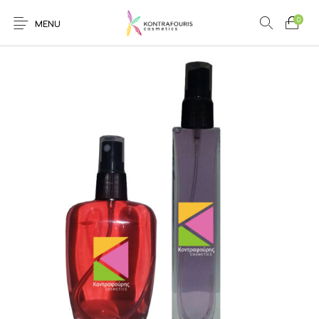
0
MENU