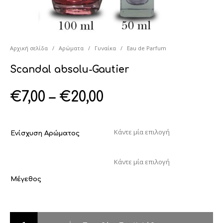
Αρχική σελίδα
/
Αρώματα
/
Γυναίκα
/
Eau de Parfum
Scandal absolu-Gautier
€
7,00
–
€
20,00
Ενίσχυση Αρώματος
Μέγεθος
Scandal absolu-Gautier ποσότητα