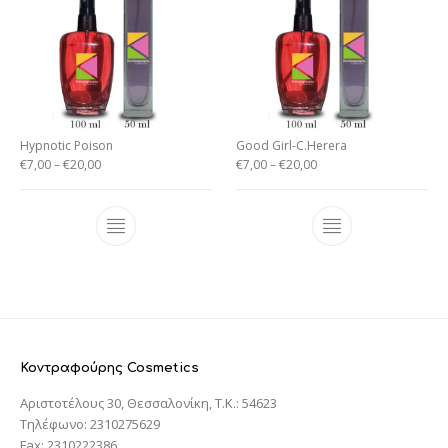
Hypnotic Poison
Good Girl-C.Herera
€
7,00
–
€
20,00
€
7,00
–
€
20,00
Κοντραφούρης Cosmetics
Αριστοτέλους 30, Θεσσαλονίκη, T.K.: 54623
Τηλέφωνο: 2310275629
Fax: 2310222386