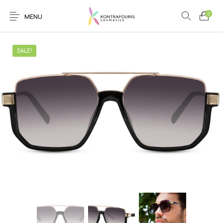
0
MENU
SALE!