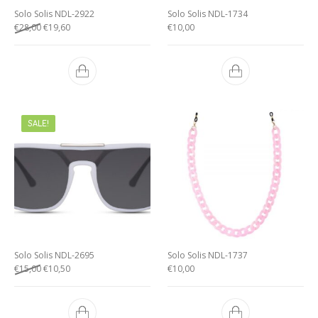
Solo Solis NDL-2922
Solo Solis NDL-1734
€
28,00
€
19,60
€
10,00
SALE!
Solo Solis NDL-2695
Solo Solis NDL-1737
€
15,00
€
10,50
€
10,00