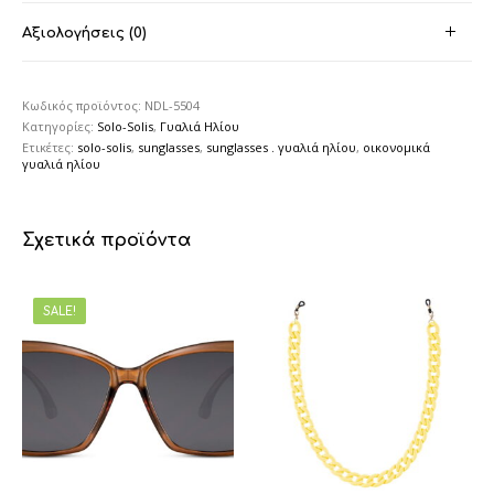
Αξιολογήσεις (0)
Κωδικός προϊόντος:
NDL-5504
Κατηγορίες:
Solo-Solis
,
Γυαλιά Ηλίου
Ετικέτες:
solo-solis
,
sunglasses
,
sunglasses . γυαλιά ηλίου
,
οικονομικά
γυαλιά ηλίου
Σχετικά προϊόντα
SALE!