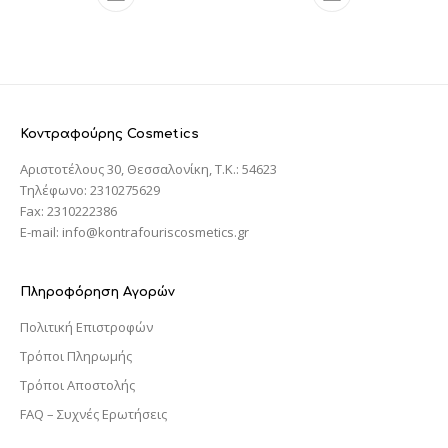
Κοντραφούρης Cosmetics
Αριστοτέλους 30, Θεσσαλονίκη, T.K.: 54623
Τηλέφωνο: 2310275629
Fax: 2310222386
E-mail: info@kontrafouriscosmetics.gr
Πληροφόρηση Αγορών
Πολιτική Επιστροφών
Τρόποι Πληρωμής
Τρόποι Αποστολής
FAQ – Συχνές Ερωτήσεις