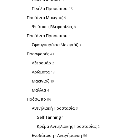
Πινέλα Προσώπου
15
Προϊόντα Μακιγιάζ
9
Ψεύτικες Βλεφαρίδες
8
Προϊόντα Προσώπου
3
Σφουγγαράκια Μακιγιάζ
3
Προσφορές
43
Αξεσουάρ
2
Αρώματα
18
Μακιγιάζ
19
Μαλλιά
4
Πρόσωπο
86
Αντιηλιακή Προστασία
3
Self Tanning
1
Κρέμα Αντιηλιακής Προστασίας
2
Ενυδάτωση - Αντιγήρανση
56