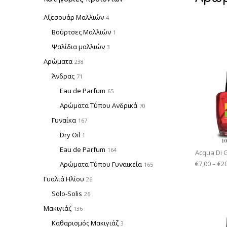
Αξεσουάρ Μαλλιών
4
Βούρτσες Μαλλιών
1
Ψαλίδια μαλλιών
3
Αρώματα
238
Άνδρας
71
Eau de Parfum
65
Αρώματα Τύπου Ανδρικά
70
Γυναίκα
167
Dry Oil
1
Eau de Parfum
164
Acqua Di 
€
7,00
–
€
2
Αρώματα Τύπου Γυναικεία
165
Γυαλιά Ηλίου
26
Solo-Solis
26
Μακιγιάζ
136
Καθαρισμός Μακιγιάζ
3