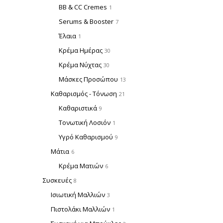
BB & CC Cremes
1
Serums & Booster
7
Έλαια
1
Κρέμα Ημέρας
30
Κρέμα Νύχτας
30
Μάσκες Προσώπου
13
Καθαρισμός - Τόνωση
21
Καθαριστικά
9
Τονωτική Λοσιόν
1
Υγρό Καθαρισμού
9
Μάτια
6
Κρέμα Ματιών
6
Συσκευές
8
Ισιωτική Μαλλιών
3
Πιστολάκι Μαλλιών
1