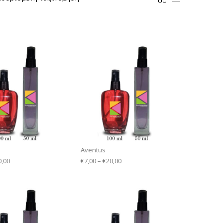
Aventus
0,00
€
7,00
–
€
20,00