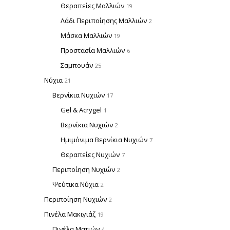
Θεραπείες Μαλλιών
19
Λάδι Περιποίησης Μαλλιών
2
Μάσκα Μαλλιών
19
Προστασία Μαλλιών
6
Σαμπουάν
25
Νύχια
21
Βερνίκια Νυχιών
17
Gel & Acrygel
1
Βερνίκια Νυχιών
2
Ημιμόνιμα Βερνίκια Νυχιών
7
Θεραπείες Νυχιών
7
Περιποίηση Νυχιών
2
Ψεύτικα Νύχια
2
Περιποίηση Νυχιών
2
Πινέλα Μακιγιάζ
19
Πινέλα Ματιών
4