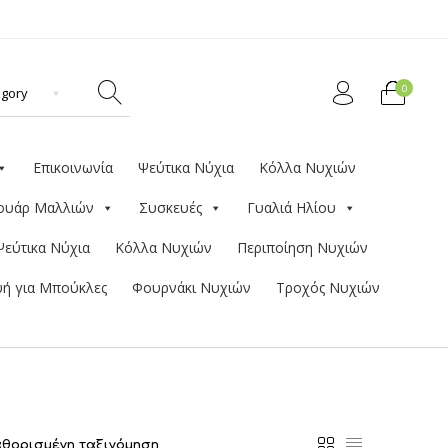
0
Επικοινωνία
Ψεύτικα Νύχια
Κόλλα Νυχιών
ουάρ Μαλλιών
Συσκευές
Γυαλιά Ηλίου
Ψεύτικα Νύχια
Κόλλα Νυχιών
Περιποίηση Νυχιών
ή για Μπούκλες
Φουρνάκι Νυχιών
Τροχός Νυχιών