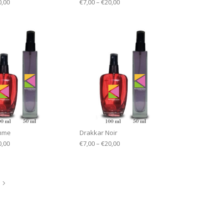
0,00
€
7,00
–
€
20,00
mme
Drakkar Noir
0,00
€
7,00
–
€
20,00