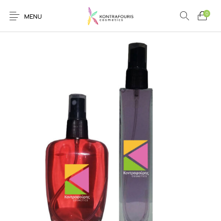
0
MENU