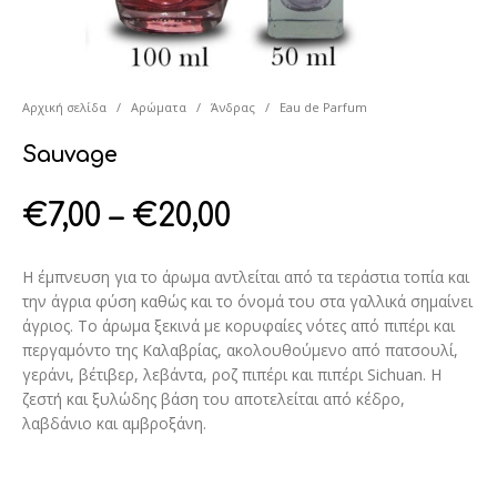
Αρχική σελίδα
/
Αρώματα
/
Άνδρας
/
Eau de Parfum
Sauvage
€
7,00
–
€
20,00
Η έμπνευση για το άρωμα αντλείται από τα τεράστια τοπία και
την άγρια ​​φύση καθώς και το όνομά του στα γαλλικά σημαίνει
άγριος. Το άρωμα ξεκινά με κορυφαίες νότες από πιπέρι και
περγαμόντο της Καλαβρίας, ακολουθούμενο από πατσουλί,
γεράνι, βέτιβερ, λεβάντα, ροζ πιπέρι και πιπέρι Sichuan. Η
ζεστή και ξυλώδης βάση του αποτελείται από κέδρο,
λαβδάνιο και αμβροξάνη.