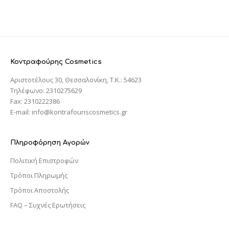
Κοντραφούρης Cosmetics
Αριστοτέλους 30, Θεσσαλονίκη, T.K.: 54623
Τηλέφωνο: 2310275629
Fax: 2310222386
E-mail: info@kontrafouriscosmetics.gr
Πληροφόρηση Αγορών
Πολιτική Επιστροφών
Τρόποι Πληρωμής
Τρόποι Αποστολής
FAQ – Συχνές Ερωτήσεις