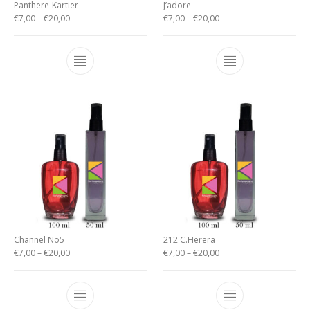
Panthere-Kartier
J’adore
€
7,00
–
€
20,00
€
7,00
–
€
20,00
Channel No5
212 C.Herera
€
7,00
–
€
20,00
€
7,00
–
€
20,00