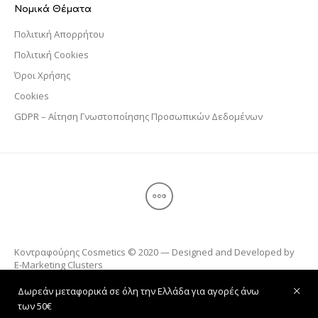
Νομικά Θέματα
Πολιτική Απορρήτου
Πολιτική Cookies
Όροι Χρήσης
Cookies
GDPR – Αίτηση Γνωστοποίησης Προσωπικών Δεδομένων
Κοντραφούρης Cosmetics © 2020 — Designed and Developed by
E-Marketing Clusters
Δωρεάν μεταφορικά σε όλη την Ελλάδα για αγορές άνω
των 50€