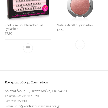
Knot Free Double Individual
Metals Metallic Eyeshadow
Eyelashes
€
4,50
€
7,90
Κοντραφούρης Cosmetics
Αριστοτέλους 30, Θεσσαλονίκη, T.K.: 54623
Τηλέφωνο: 2310275629
Fax: 2310222386
E-mail: info@kontrafouriscosmetics.gr