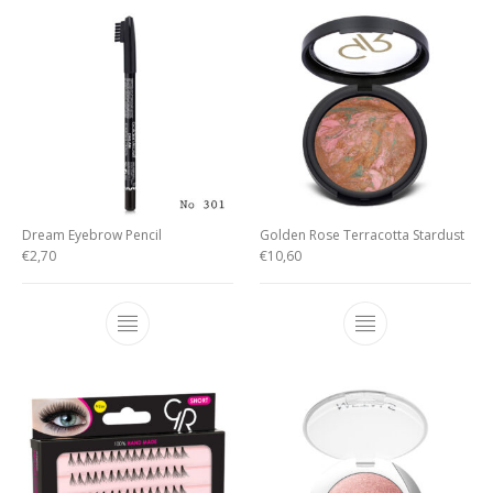
Dream Eyebrow Pencil
Golden Rose Terracotta Stardust
€
2,70
€
10,60