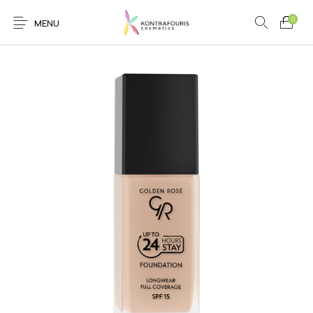
0
MENU