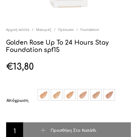
Αρχική σελίδα
/
Μακιγιάζ
/
Πρόσωπο
/
Foundation
Golden Rose Up To 24 Hours Stay
Foundation spf15
€
13,80
Απόχρωση
Golden Rose Up To 24 Hours Stay Foundation spf15 ποσότητα
Προσθήκη Στο Καλάθι