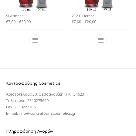
Si-Armanni
212 C.Herera
€
7,00
–
€
20,00
€
7,00
–
€
20,00
Κοντραφούρης Cosmetics
Αριστοτέλους 30, Θεσσαλονίκη, T.K.: 54623
Τηλέφωνο: 2310275629
Fax: 2310222386
E-mail: info@kontrafouriscosmetics.gr
Πληροφόρηση Αγορών