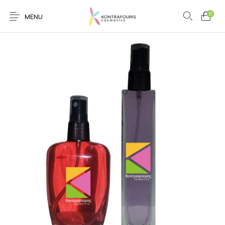
0
MENU