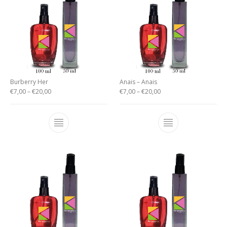
Burberry Her
Anais – Anais
€
7,00
–
€
20,00
€
7,00
–
€
20,00