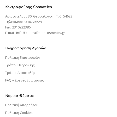
Κοντραφούρης Cosmetics
Αριστοτέλους 30, Θεσσαλονίκη, T.K.: 54623
Τηλέφωνο: 2310275629
Fax: 2310222386
E-mail: info@kontrafouriscosmetics.gr
Πληροφόρηση Αγορών
Πολιτική Επιστροφών
Τρόποι Πληρωμής
Τρόποι Αποστολής
FAQ – Συχνές Ερωτήσεις
Νομικά Θέματα
Πολιτική Απορρήτου
Πολιτική Cookies