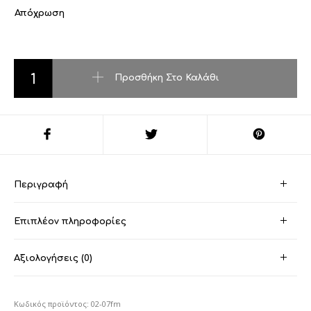
Απόχρωση
Revers FIX MAT Mattifying Pressed Powder ποσότητα
Προσθήκη Στο Καλάθι
Περιγραφή
Επιπλέον πληροφορίες
Αξιολογήσεις (0)
Κωδικός προϊόντος:
02-07fm