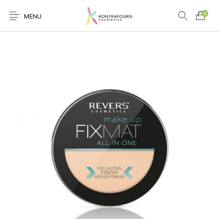
0
MENU