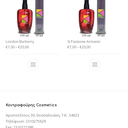
London-Burberry
Si Passione-Armanni
€
7,00
–
€
20,00
€
7,00
–
€
20,00
Κοντραφούρης Cosmetics
Αριστοτέλους 30, Θεσσαλονίκη, T.K.: 54623
Τηλέφωνο: 2310275629
Fax: 2310222386