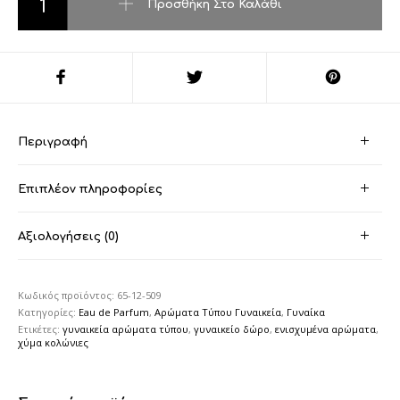
Προσθήκη Στο Καλάθι
Περιγραφή
Επιπλέον πληροφορίες
Αξιολογήσεις (0)
Κωδικός προϊόντος:
65-12-509
Κατηγορίες:
Eau de Parfum
,
Αρώματα Τύπου Γυναικεία
,
Γυναίκα
Ετικέτες:
γυναικεία αρώματα τύπου
,
γυναικείο δώρο
,
ενισχυμένα αρώματα
,
χύμα κολώνιες