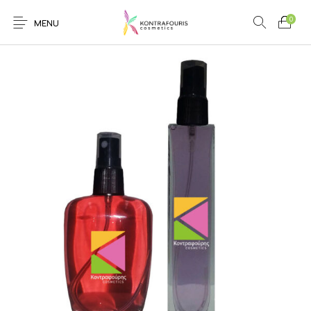
0
MENU