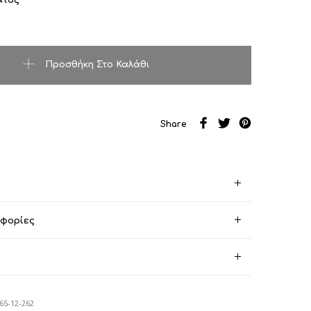
ότητα
Προσθήκη Στο Καλάθι
Share
οφορίες
)
65-12-262