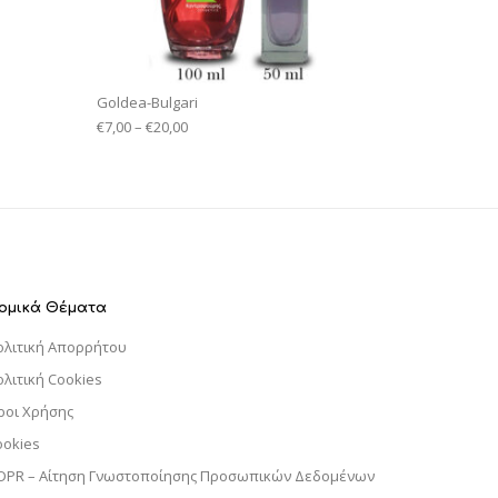
Goldea-Bulgari
€
7,00
–
€
20,00
ομικά Θέματα
ολιτική Απορρήτου
ολιτική Cookies
ροι Χρήσης
ookies
DPR – Αίτηση Γνωστοποίησης Προσωπικών Δεδομένων