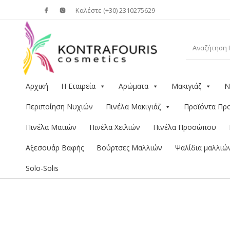
Καλέστε (+30) 2310275629
Αρχική
Η Εταιρεία
Αρώματα
Μακιγιάζ
Ν
Περιποίηση Νυχιών
Πινέλα Μακιγιάζ
Προϊόντα Π
Πινέλα Ματιών
Πινέλα Χειλιών
Πινέλα Προσώπου
Αξεσουάρ Βαφής
Βούρτσες Μαλλιών
Ψαλίδια μαλλιώ
Solo-Solis