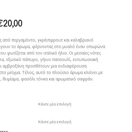
€
20,00
ς από περγαμόντο, γκρέιπφρουτ και καλαβριανό
ίγουν το άρωμα, φέρνοντας στο μυαλό έναν οπωρώνα
υ φωτίζεται από τον ιταλικό ήλιο. Οι μεσαίες νότες
λα, εξωτικό πάπυρο, γήινο πατσουλί, εντυπωσιακή
αι αμβροξάνη προσθέτουν μια ενδιαφέρουσα
το μείγμα. Τέλος, αυτό το πλούσιο άρωμα κλείνει με
, θυμίαμα, φασόλι τόνκα και αρωματικό σαφράν.
ατος