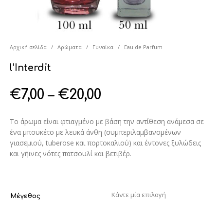
Αρχική σελίδα
/
Αρώματα
/
Γυναίκα
/
Eau de Parfum
l’Interdit
€
7,00
–
€
20,00
Το άρωμα είναι φτιαγμένο με βάση την αντίθεση ανάμεσα σε
ένα μπουκέτο με λευκά άνθη (συμπεριλαμβανομένων
γιασεμιού, tuberose και πορτοκαλιού) και έντονες ξυλώδεις
και γήινες νότες πατσουλί και βετιβέρ.
Μέγεθος