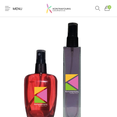
0
MENU