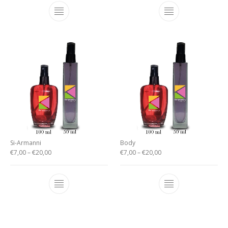
Si-Armanni
Body
€
7,00
–
€
20,00
€
7,00
–
€
20,00