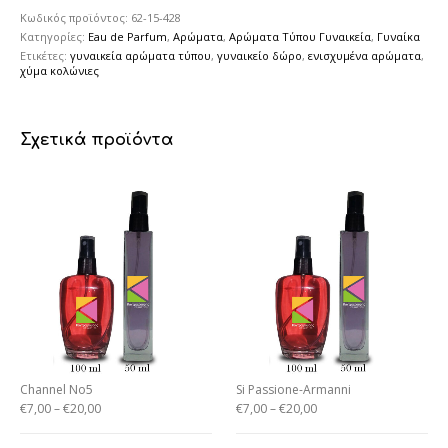
Κωδικός προϊόντος:
62-15-428
Κατηγορίες:
Eau de Parfum
,
Αρώματα
,
Αρώματα Τύπου Γυναικεία
,
Γυναίκα
Ετικέτες:
γυναικεία αρώματα τύπου
,
γυναικείο δώρο
,
ενισχυμένα αρώματα
,
χύμα κολώνιες
Σχετικά προϊόντα
Channel No5
Si Passione-Armanni
€
7,00
–
€
20,00
€
7,00
–
€
20,00