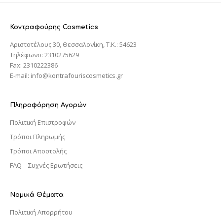
Κοντραφούρης Cosmetics
Αριστοτέλους 30, Θεσσαλονίκη, T.K.: 54623
Τηλέφωνο: 2310275629
Fax: 2310222386
E-mail: info@kontrafouriscosmetics.gr
Πληροφόρηση Αγορών
Πολιτική Επιστροφών
Τρόποι Πληρωμής
Τρόποι Αποστολής
FAQ – Συχνές Ερωτήσεις
Νομικά Θέματα
Πολιτική Απορρήτου